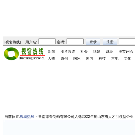
[
视窗热线
]
用户名:
密码:
新闻
图片频道
社会
话题
财经
股市评论
人物
原创
国际
国内
科技
本地
文化
当前位置:
视窗热线
> 鲁南厚普制药有限公司入选2022年度山东省人才引领型企业