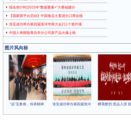
报名倒计时|2025年“数据要素×”大赛福建分
【国家级平台启动】中国食品土畜进出口商会植
淮安成功举办第四届淮河华商大会211个签约项
中国人寿财险青岛市分公司新产品火爆上线
图片风向标
“品”见鲁南，传承精神
淮安成功举办第四届淮河
醉美黔韵 贵品入浙 